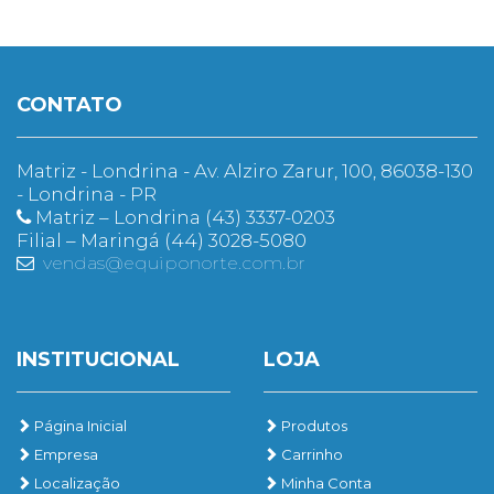
CONTATO
Matriz - Londrina - Av. Alziro Zarur, 100, 86038-130
- Londrina - PR
Matriz – Londrina (43) 3337-0203
Filial – Maringá (44) 3028-5080
vendas@equiponorte.com.br
INSTITUCIONAL
LOJA
Página Inicial
Produtos
Empresa
Carrinho
Localização
Minha Conta