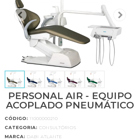
PERSONAL AIR - EQUIPO
ACOPLADO PNEUMÁTICO
CÓDIGO:
11000000210
CATEGORIA:
CONSULTÓRIOS
MARCA:
DABI ATLANTE