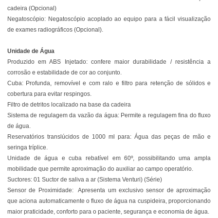
cadeira (Opcional)
Negatoscópio: Negatoscópio acoplado ao equipo para a fácil visualização
de exames radiográficos (Opcional).
Unidade de Água
Produzido em ABS Injetado: confere maior durabilidade / resistência a
corrosão e estabilidade de cor ao conjunto.
Cuba: Profunda, removível e com ralo e filtro para retenção de sólidos e
cobertura para evitar respingos.
Filtro de detritos localizado na base da cadeira
Sistema de regulagem da vazão da água: Permite a regulagem fina do fluxo
de água.
Reservatórios translúcidos de 1000 ml para: Água das peças de mão e
seringa tríplice.
Unidade de água e cuba rebatível em 60º, possibilitando uma ampla
mobilidade que permite aproximação do auxiliar ao campo operatório.
Suctores: 01 Suctor de saliva a ar (Sistema Venturi) (Série)
Sensor de Proximidade: Apresenta um exclusivo sensor de aproximação
que aciona automaticamente o fluxo de água na cuspideira, proporcionando
maior praticidade, conforto para o paciente, segurança e economia de água.