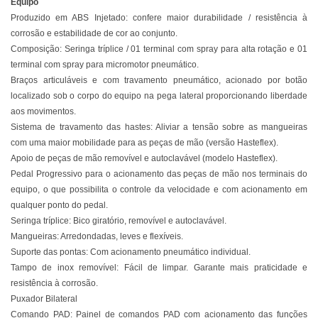
Equipo
Produzido em ABS Injetado: confere maior durabilidade / resistência à
corrosão e estabilidade de cor ao conjunto.
Composição: Seringa tríplice / 01 terminal com spray para alta rotação e 01
terminal com spray para micromotor pneumático.
Braços articuláveis e com travamento pneumático, acionado por botão
localizado sob o corpo do equipo na pega lateral proporcionando liberdade
aos movimentos.
Sistema de travamento das hastes: Aliviar a tensão sobre as mangueiras
com uma maior mobilidade para as peças de mão (versão Hasteflex).
Apoio de peças de mão removível e autoclavável (modelo Hasteflex).
Pedal Progressivo para o acionamento das peças de mão nos terminais do
equipo, o que possibilita o controle da velocidade e com acionamento em
qualquer ponto do pedal.
Seringa tríplice: Bico giratório, removível e autoclavável.
Mangueiras: Arredondadas, leves e flexíveis.
Suporte das pontas: Com acionamento pneumático individual.
Tampo de inox removível: Fácil de limpar. Garante mais praticidade e
resistência à corrosão.
Puxador Bilateral
Comando PAD: Painel de comandos PAD com acionamento das funções