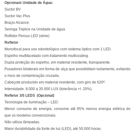
Opcionais Unidade de Água:
Suctor BV
Suctor Vac Plus
Braçio Alcance
Seringa Triplice na Unidade de água
Refletor Persus LED (série)
Refletor
Monofocal para uso odontológico com sistema óptico com 1 LED.
Espelho multifacetado com tratamento multicoating.
Dupla proteção do espelho, em material resistente, transparente.
Puxadores bilaterais em forma de alça que possibilitam isolamento, evitando
o risco de contaminação cruzada.
Cabeçote produzido em material resistente, com giro de 620º.
Intensidade: 8.000 a 35.000 LUX (tolerância +/- 20%).
Refletor 3/5 LEDS (Opcional)
Tecnologia de iluminação – LED.
Menor consumo de energia, consome até 95% menos energia elétrica do
que os modelos convencionais.
Não utiliza lâmpadas.
Maior durabilidade da fonte de luz (LED), até 50.000 horas.