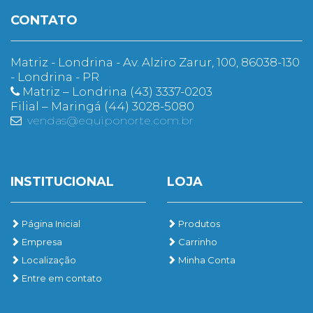
CONTATO
Matriz - Londrina - Av. Alziro Zarur, 100, 86038-130
- Londrina - PR
Matriz – Londrina (43) 3337-0203
Filial – Maringá (44) 3028-5080
vendas@equiponorte.com.br
INSTITUCIONAL
LOJA
Página Inicial
Produtos
Empresa
Carrinho
Localização
Minha Conta
Entre em contato