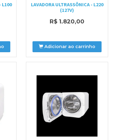
 L100
LAVADORA ULTRASSÔNICA - L220
(127V)
R$ 1.820,00
ho
Adicionar ao carrinho