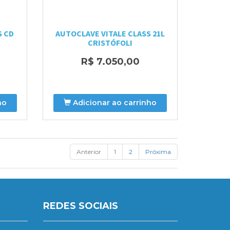
S CD
AUTOCLAVE VITALE CLASS 21L
CRISTÓFOLI
R$ 7.050,00
ho
Adicionar ao carrinho
Anterior
1
2
Próxima
REDES SOCIAIS