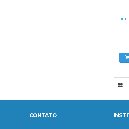
AUT
CONTATO
INST