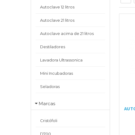
Autoclave 12 litros
Autoclave 21 litros
Autoclave acima de 21 litros
Destiladores
Lavadora Ultrassonica
Mini Incubadoras
Seladoras
Marcas
AUTO
Cristófoli
D700