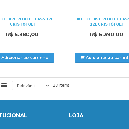
OCLAVE VITALE CLASS 12L
AUTOCLAVE VITALE CLAS
CRISTÓFOLI
12L CRISTÓFOLI
R$ 5.380,00
R$ 6.390,00
Adicionar ao carrinho
Adicionar ao carrin
20 itens
ITUCIONAL
LOJA