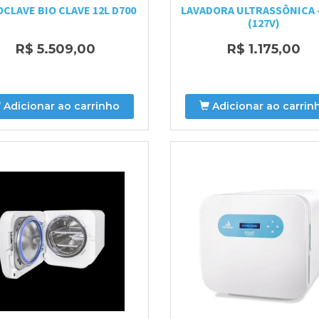
CLAVE BIO CLAVE 12L D700
LAVADORA ULTRASSÔNICA -
(127V)
R$ 5.509,00
R$ 1.175,00
Adicionar ao carrinho
Adicionar ao carrin