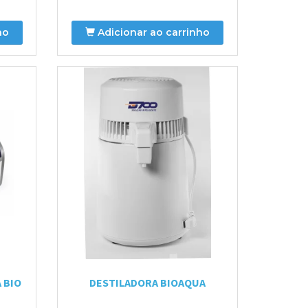
ho
Adicionar ao carrinho
 BIO
DESTILADORA BIOAQUA